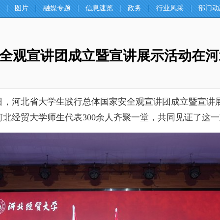
图片
融媒专题
信息速览
政务
行业风采
部门动
全观宣讲团成立暨宣讲展示活动在河
5日，河北省大学生践行总体国家安全观宣讲团成立暨宣讲
北经贸大学师生代表300余人齐聚一堂，共同见证了这