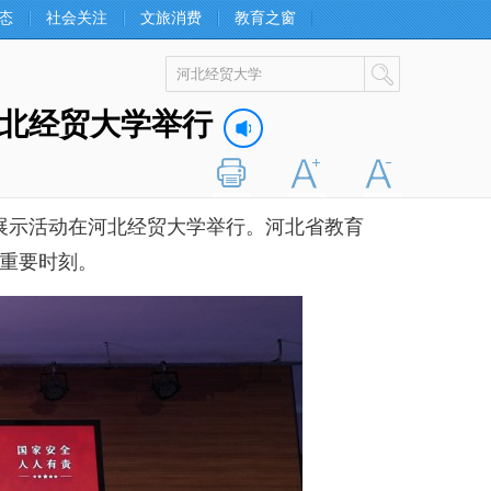
态
社会关注
文旅消费
教育之窗
北经贸大学举行
打印
字大
字小
展示活动在河北经贸大学举行。河北省教育
一重要时刻。