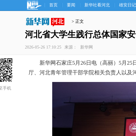
首页
要闻
新华社看河北
雄安日记
> 正文
河北省大学生践行总体国家安
2026-05-26 17:10:25
来源：
新华网
新华网石家庄5月26日电（高丽）5月2
厅、河北青年管理干部学院相关负责人以及河
至手机