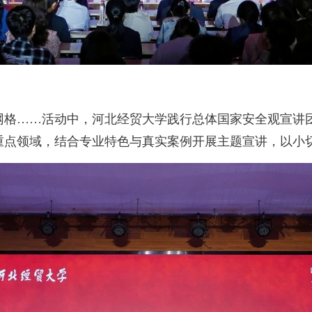
……活动中，河北经贸大学践行总体国家安全观宣讲团
重点领域，结合专业特色与真实案例开展主题宣讲，以小