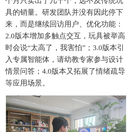
个月只卖出了几千个，远不及传统玩
具的销量。研发团队并没有因此停下
来，而是继续回访用户、优化功能：
2.0版本增加多触点交互，玩具被举高
时会说“太高了，我害怕”；3.0版本引
入专属智能体，请幼教专家参与设计
情景问答；4.0版本又拓展了情绪疏导
等应用场景。