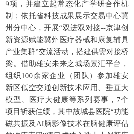
9项，并建立起常态化产学研合作机
制；依托省科技成果展示交易中心冀
州分中心，开展“双进双对接--京津创
新资源赋能冀州医疗器械和康复辅具
产业集群”交流活动，搭建供需对接桥
梁。借助雄安未来之城场景汇平台，
组织100余家企业（团队）参加雄安
新区低空交通创新技术应用、垂直大
模型、医疗大健康等系列赛事，7个
项目斩获佳绩，其中故城县医院“功能
磁共振及AI脑影像技术在脑健康评估