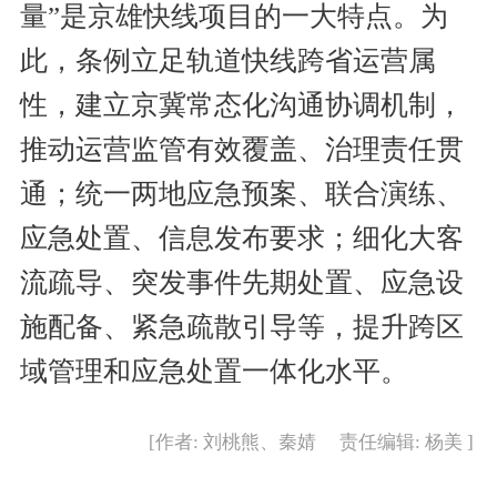
量”是京雄快线项目的一大特点。为
此，条例立足轨道快线跨省运营属
性，建立京冀常态化沟通协调机制，
推动运营监管有效覆盖、治理责任贯
通；统一两地应急预案、联合演练、
应急处置、信息发布要求；细化大客
流疏导、突发事件先期处置、应急设
施配备、紧急疏散引导等，提升跨区
域管理和应急处置一体化水平。
[作者: 刘桃熊、秦婧 责任编辑: 杨美 ]