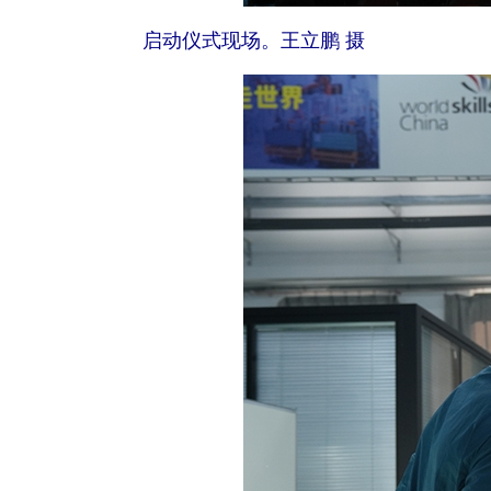
启动仪式现场。王立鹏 摄