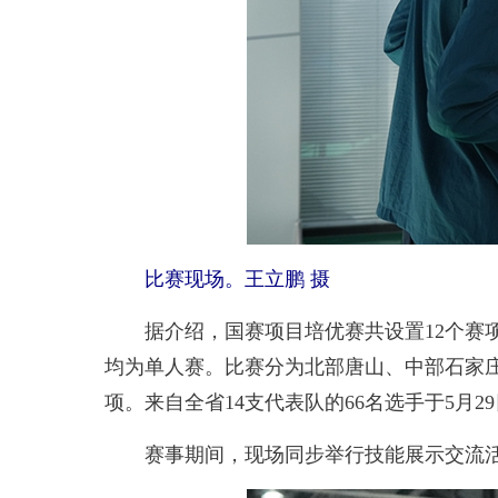
比赛现场。王立鹏 摄
据介绍，国赛项目培优赛共设置12个赛项
均为单人赛。比赛分为北部唐山、中部石家
项。来自全省14支代表队的66名选手于5月
赛事期间，现场同步举行技能展示交流活