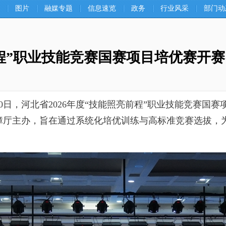
图片
融媒专题
信息速览
政务
行业风采
部门动
前程”职业技能竞赛国赛项目培优赛开赛
0日，河北省2026年度“技能照亮前程”职业技能竞赛国
障厅主办，旨在通过系统化培优训练与高标准竞赛选拔，