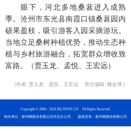
眼下，河北多地桑葚进入成熟
季。沧州市东光县南霞口镇桑葚园内
硕果盈枝，吸引游客入园采摘游玩。
当地立足桑树种植优势，推动生态种
植与乡村旅游融合，拓宽群众增收致
富路。（贾玉龙、孟悦、王宏远）
[作者: 贾玉龙、孟悦、王宏远 责任编辑: 魏会博 ]
Copyright © 2000 - 2026 HE.NEWS.CN All Rights Reserved.
制作单位：新华网股份有限公司河北分公司 版权所有：新华网股份有限公司