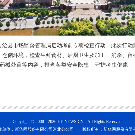
治县市场监督管理局启动考前专项检查行动。此次行动聚
、仓储环境，检查生鲜食材、后厨卫生及加工、消杀、留
药械处置等内容，排查各类安全隐患，守护考生健康。
Copyright © 2000 - 2026 HE.NEWS.CN All Rights Reserved.
作单位：新华网股份有限公司河北分公司 版权所有：新华网股份有限