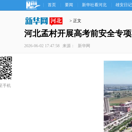
首页
要闻
新华社看河北
雄安日记
> 正文
河北孟村开展高考前安全专项
2026-06-02 17:47:58
来源：
新华网
至手机