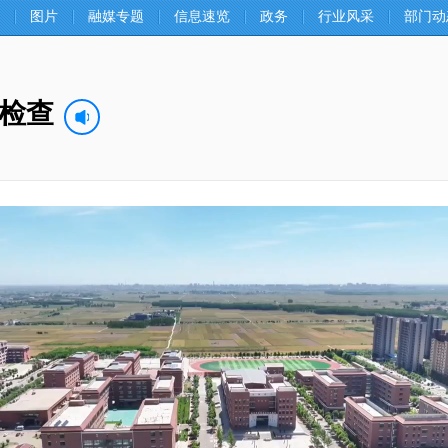
图片
融媒专题
信息速览
政务
行业风采
部门动
检查