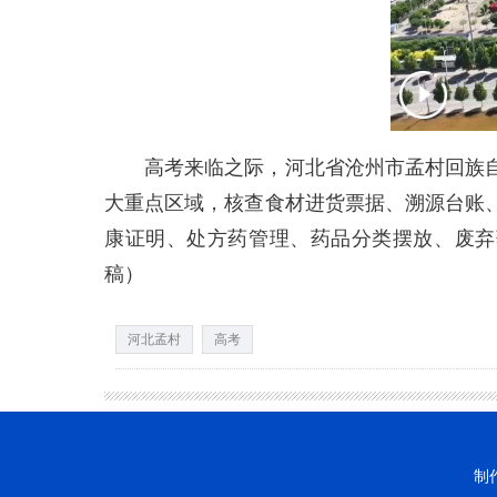
高考来临之际，河北省沧州市孟村回族自
大重点区域，核查食材进货票据、溯源台账
康证明、处方药管理、药品分类摆放、废弃
稿）
河北孟村
高考
制