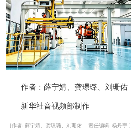
作者：薛宁婧、龚璟璐、刘珊佑
新华社音视频部制作
[作者: 薛宁婧、龚璟璐、刘珊佑 责任编辑: 杨丹宇 ]