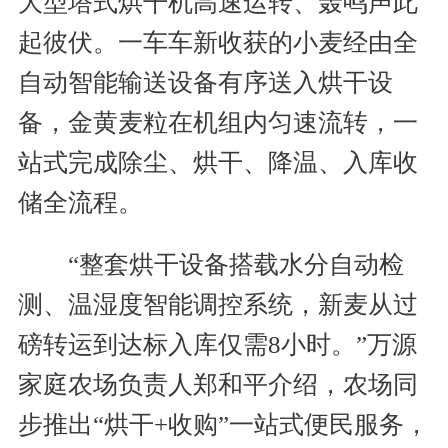
大型塔式烘干机高速运转、轰鸣声此
起彼伏。一车车新收获的小麦经由全
自动智能输送设备有序送入烘干设
备，金黄麦粒在机组内匀速流转，一
站式完成除尘、烘干、降温、入库收
储全流程。
“整套烘干设备搭载水分自动检
测、温湿度智能调控系统，新麦从过
磅转运到达标入库仅需8小时。”万源
家庭农场负责人郑和平介绍，农场同
步推出“烘干+收购”一站式便民服务，