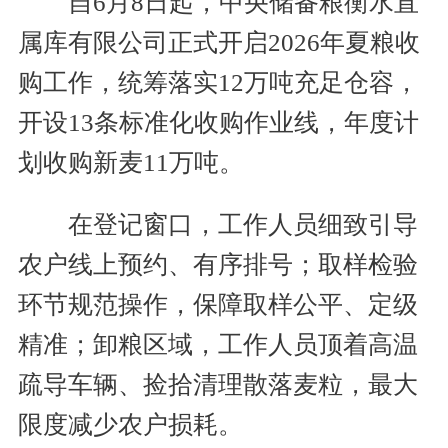
自6月8日起，中央储备粮衡水直
属库有限公司正式开启2026年夏粮收
购工作，统筹落实12万吨充足仓容，
开设13条标准化收购作业线，年度计
划收购新麦11万吨。
在登记窗口，工作人员细致引导
农户线上预约、有序排号；取样检验
环节规范操作，保障取样公平、定级
精准；卸粮区域，工作人员顶着高温
疏导车辆、捡拾清理散落麦粒，最大
限度减少农户损耗。