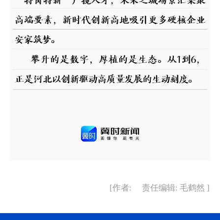
[作者: 责任编辑: 毛鹤然 ]