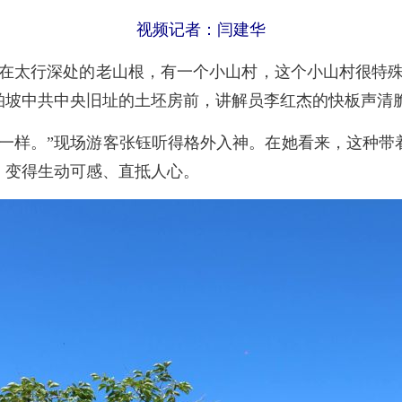
视频记者：闫建华
在太行深处的老山根，有一个小山村，这个小山村很特殊
柏坡中共中央旧址的土坯房前，讲解员李红杰的快板声清
样。”现场游客张钰听得格外入神。在她看来，这种带
，变得生动可感、直抵人心。