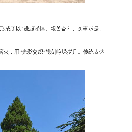
形成了以“谦虚谨慎、艰苦奋斗、实事求是、
火，用“光影交织”镌刻峥嵘岁月。传统表达