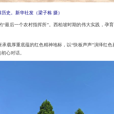
历史。新华社发（梁子栋 摄）
最后一个农村指挥所”。西柏坡时期的伟大实践，孕育
载厚重底蕴的红色精神地标，以“快板声声”演绎红色薪
的初心对话。