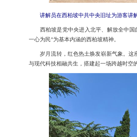
讲解员在西柏坡中共中央旧址为游客讲解
西柏坡是党中央进入北平、解放全中国的“
一心为民”为基本内涵的西柏坡精神。
岁月流转，红色热土焕发崭新气象。这座承
与现代科技相融共生，搭建起一场跨越时空