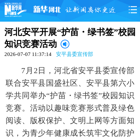
河北安平开展“护苗・绿书签”校园
知识竞赛活动
2026-07-07 11:37:14
安平县委宣传部
7月2日，河北省安平县委宣传部
联合安平县国盛社区、安平县第六小
学共同举办“护苗・绿书签”校园知识
竞赛。活动以趣味竞赛形式普及绿色
阅读、版权保护、文明上网等方面知
识，为青少年健康成长筑牢文化防护